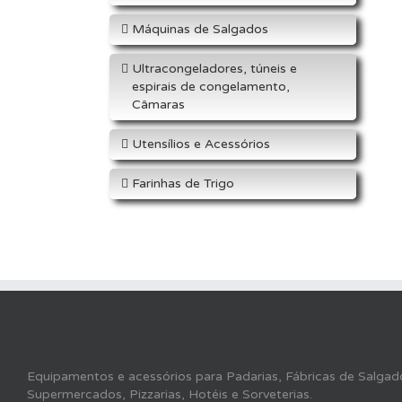
Máquinas de Salgados
Ultracongeladores, túneis e
espirais de congelamento,
Câmaras
Utensílios e Acessórios
Farinhas de Trigo
Equipamentos e acessórios para Padarias, Fábricas de Salgado
Supermercados, Pizzarias, Hotéis e Sorveterias.