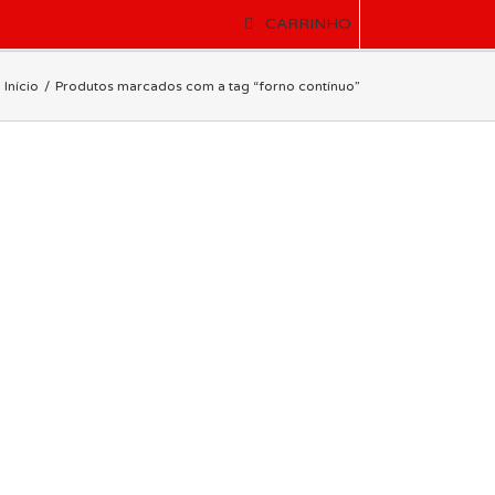
CARRINHO
Início
Produtos marcados com a tag “forno contínuo”