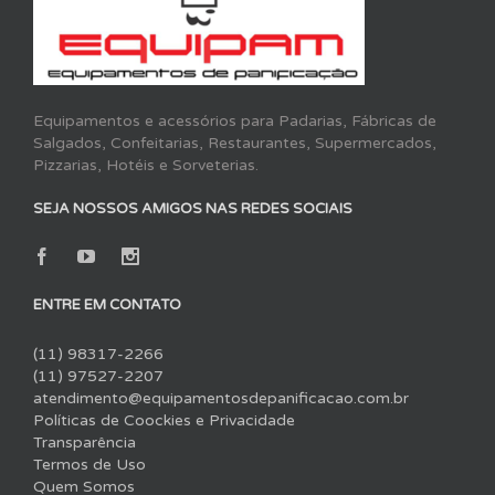
Equipamentos e acessórios para Padarias, Fábricas de
Salgados, Confeitarias, Restaurantes, Supermercados,
Pizzarias, Hotéis e Sorveterias.
SEJA NOSSOS AMIGOS NAS REDES SOCIAIS
ENTRE EM CONTATO
(11) 98317-2266
(11) 97527-2207
atendimento@equipamentosdepanificacao.com.br
Políticas de Coockies e Privacidade
Transparência
Termos de Uso
Quem Somos