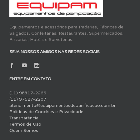
Equipamentos e acessórios para Padarias, Fábricas de
Salgados, Confeitarias, Restaurantes, Supermercados,
Pizzarias, Hotéis e Sorveterias.
SEJA NOSSOS AMIGOS NAS REDES SOCIAIS
ENTRE EM CONTATO
(11) 98317-2266
(11) 97527-2207
atendimento@equipamentosdepanificacao.com.br
Políticas de Coockies e Privacidade
Transparência
Termos de Uso
Quem Somos