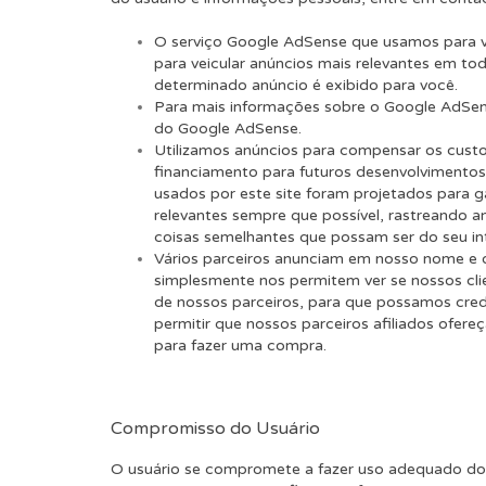
O serviço Google AdSense que usamos para ve
para veicular anúncios mais relevantes em to
determinado anúncio é exibido para você.
Para mais informações sobre o Google AdSens
do Google AdSense.
Utilizamos anúncios para compensar os custo
financiamento para futuros desenvolvimento
usados ​​por este site foram projetados para 
relevantes sempre que possível, rastreando 
coisas semelhantes que possam ser do seu in
Vários parceiros anunciam em nosso nome e o
simplesmente nos permitem ver se nossos cli
de nossos parceiros, para que possamos cred
permitir que nossos parceiros afiliados ofe
para fazer uma compra.
Compromisso do Usuário
O usuário se compromete a fazer uso adequado do