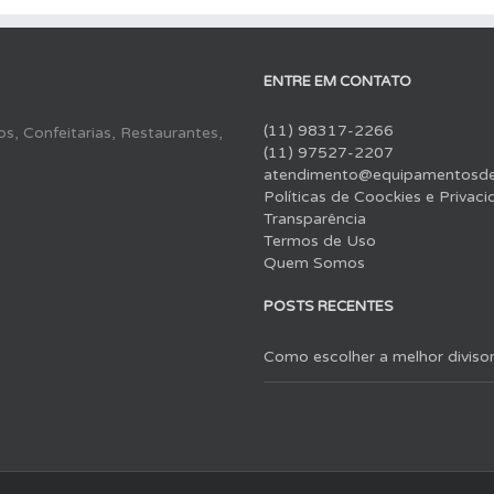
ENTRE EM CONTATO
(11) 98317-2266
s, Confeitarias, Restaurantes,
(11) 97527-2207
atendimento@equipamentosdep
Políticas de Coockies e Privac
Transparência
Termos de Uso
Quem Somos
POSTS RECENTES
Como escolher a melhor diviso