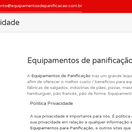
ento@equipamentosdepanificacao.com.br
cidade
Equipamentos de panificaçã
A
Equipamentos de Panificação
traz um grande leque
afim de oferecer o melhor custo / benefícios para equ
fábricas de salgados, indústrias de pães, pizzas, massa
hamburguer, pão francês, pão de forma. Equipament
Política Privacidade
A sua privacidade é importante para nós. É polític
sua privacidade em relação a qualquer informação 
Equipamentos para Panificação
, e outros sites qu