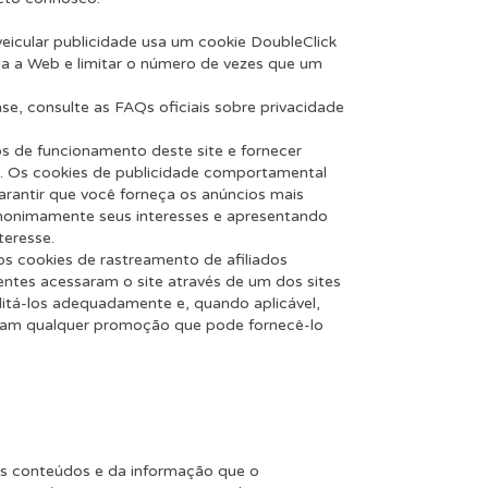
icular publicidade usa um cookie DoubleClick
da a Web e limitar o número de vezes que um
e, consulte as FAQs oficiais sobre privacidade
s de funcionamento deste site e fornecer
s. Os cookies de publicidade comportamental
garantir que você forneça os anúncios mais
anonimamente seus interesses e apresentando
teresse.
s cookies de rastreamento de afiliados
entes acessaram o site através de um dos sites
itá-los adequadamente e, quando aplicável,
reçam qualquer promoção que pode fornecê-lo
s conteúdos e da informação que o