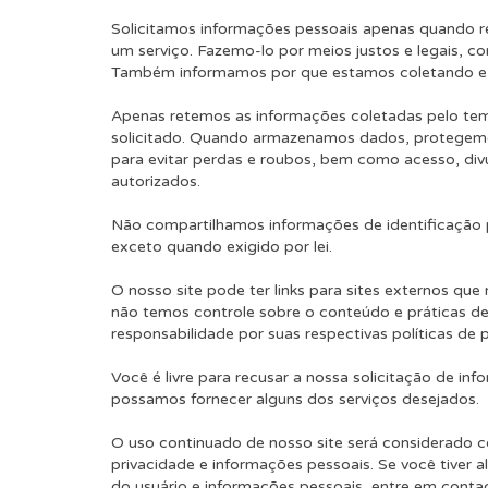
Solicitamos informações pessoais apenas quando re
um serviço. Fazemo-lo por meios justos e legais, 
Também informamos por que estamos coletando e
Apenas retemos as informações coletadas pelo tem
solicitado. Quando armazenamos dados, protegemos
para evitar perdas e roubos, bem como acesso, div
autorizados.
Não compartilhamos informações de identificação 
exceto quando exigido por lei.
O nosso site pode ter links para sites externos que
não temos controle sobre o conteúdo e práticas de
responsabilidade por suas respectivas políticas de p
Você é livre para recusar a nossa solicitação de i
possamos fornecer alguns dos serviços desejados.
O uso continuado de nosso site será considerado 
privacidade e informações pessoais. Se você tive
do usuário e informações pessoais, entre em cont