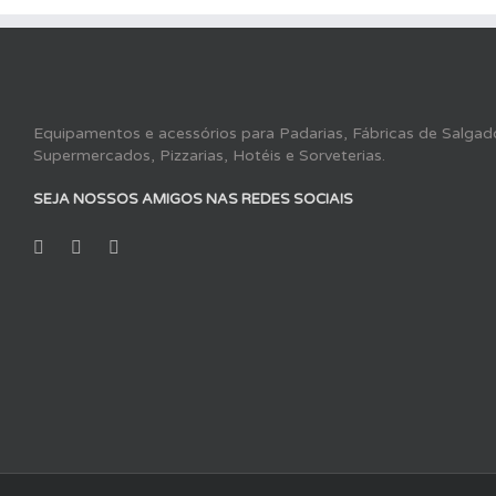
Equipamentos e acessórios para Padarias, Fábricas de Salgado
Supermercados, Pizzarias, Hotéis e Sorveterias.
SEJA NOSSOS AMIGOS NAS REDES SOCIAIS