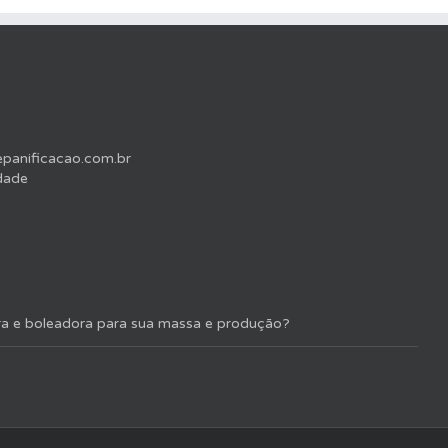
anificacao.com.br
idade
ra e boleadora para sua massa e produção?