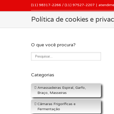
(11) 98317-2266 / (11) 97527-2207
|
atendim
Política de cookies e priva
O que você procura?
Categorias
Amassadeiras Espiral, Garfo,
Braço, Masseiras
Cãmaras Frigoríficas e
Fermentação