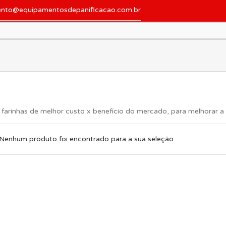
ento@equipamentosdepanificacao.com.br
 farinhas de melhor custo x benefício do mercado, para melhorar a q
Nenhum produto foi encontrado para a sua seleção.