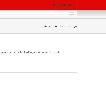
CARRINHO
Início
Farinhas de Trigo
ualidade, a hidratação e reduzir custo.