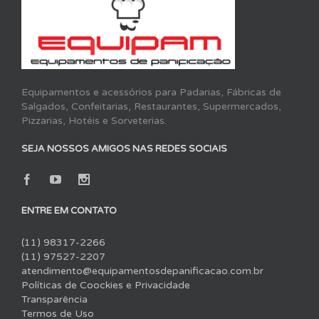
Equipamentos e acessórios para Padarias, Fábricas de
Salgados, Confeitarias, Restaurantes, Supermercados,
Pizzarias, Hotéis e Sorveterias.
SEJA NOSSOS AMIGOS NAS REDES SOCIAIS
ENTRE EM CONTATO
(11) 98317-2266
(11) 97527-2207
atendimento@equipamentosdepanificacao.com.br
Políticas de Coockies e Privacidade
Transparência
Termos de Uso