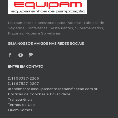
Equipamentos e acessórios para Padarias, Fábricas de
Salgados, Confeitarias, Restaurantes, Supermercados,
Pizzarias, Hotéis e Sorveterias.
SEJA NOSSOS AMIGOS NAS REDES SOCIAIS
ENTRE EM CONTATO
(11) 98317-2266
(11) 97527-2207
atendimento@equipamentosdepanificacao.com.br
Políticas de Coockies e Privacidade
Transparência
Termos de Uso
Quem Somos