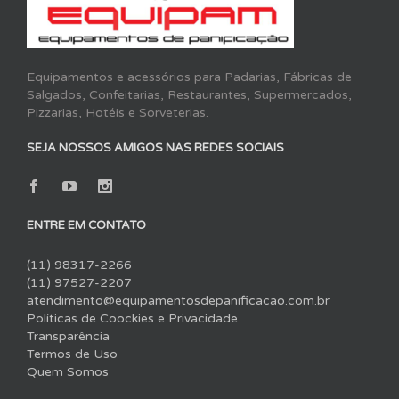
Equipamentos e acessórios para Padarias, Fábricas de
Salgados, Confeitarias, Restaurantes, Supermercados,
Pizzarias, Hotéis e Sorveterias.
SEJA NOSSOS AMIGOS NAS REDES SOCIAIS
ENTRE EM CONTATO
(11) 98317-2266
(11) 97527-2207
atendimento@equipamentosdepanificacao.com.br
Políticas de Coockies e Privacidade
Transparência
Termos de Uso
Quem Somos