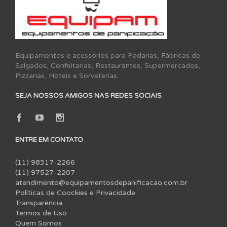
Equipamentos e acessórios para Padarias, Fábricas de
Salgados, Confeitarias, Restaurantes, Supermercados,
Pizzarias, Hotéis e Sorveterias.
SEJA NOSSOS AMIGOS NAS REDES SOCIAIS
ENTRE EM CONTATO
(11) 98317-2266
(11) 97527-2207
atendimento@equipamentosdepanificacao.com.br
Políticas de Coockies e Privacidade
Transparência
Termos de Uso
Quem Somos