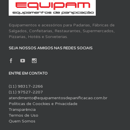
Equipamentos e acessórios para Padarias, Fábricas de
Salgados, Confeitarias, Restaurantes, Supermercados,
Pizzarias, Hotéis e Sorveterias.
SEJA NOSSOS AMIGOS NAS REDES SOCIAIS
ENTRE EM CONTATO
(11) 98317-2266
(11) 97527-2207
atendimento@equipamentosdepanificacao.com.br
Políticas de Coockies e Privacidade
Transparência
Termos de Uso
Quem Somos