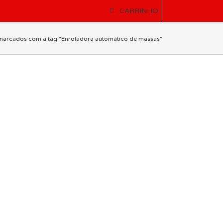
CARRINHO
marcados com a tag “Enroladora automático de massas”