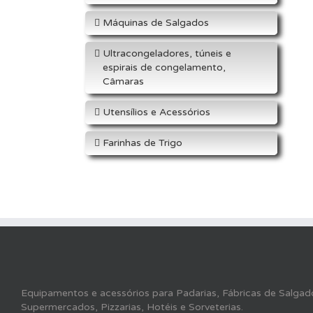
Máquinas de Salgados
Ultracongeladores, túneis e
espirais de congelamento,
Câmaras
Utensílios e Acessórios
Farinhas de Trigo
Equipamentos e acessórios para Padarias, Fábricas de Salgado
Supermercados, Pizzarias, Hotéis e Sorveterias.