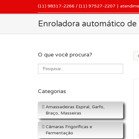
(11) 98317-2266 / (11) 97527-2207
|
atendim
Enroladora automático de
O que você procura?
Or
Categorias
Amassadeiras Espiral, Garfo,
Braço, Masseiras
Cãmaras Frigoríficas e
Fermentação