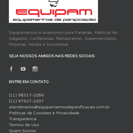
Equipamentos e acessórios para Padarias, Fábricas de
Salgados, Confeitarias, Restaurantes, Supermercados,
Pizzarias, Hotéis e Sorveterias.
SEJA NOSSOS AMIGOS NAS REDES SOCIAIS
ENTRE EM CONTATO
(11) 98317-2266
(11) 97527-2207
atendimento@equipamentosdepanificacao.com.br
Políticas de Coockies e Privacidade
Transparência
Termos de Uso
Quem Somos