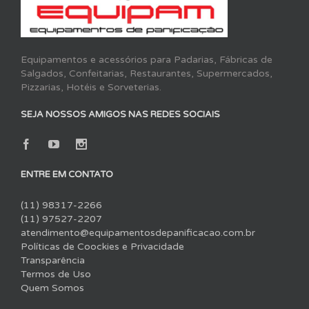
Equipamentos e acessórios para Padarias, Fábricas de
Salgados, Confeitarias, Restaurantes, Supermercados,
Pizzarias, Hotéis e Sorveterias.
SEJA NOSSOS AMIGOS NAS REDES SOCIAIS
ENTRE EM CONTATO
(11) 98317-2266
(11) 97527-2207
atendimento@equipamentosdepanificacao.com.br
Políticas de Coockies e Privacidade
Transparência
Termos de Uso
Quem Somos