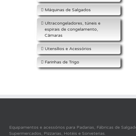
Máquinas de Salgados
Ultracongeladores, túneis e
espirais de congelamento,
Câmaras
Utensílios e Acessórios
Farinhas de Trigo
Equipamentos e acessórios para Padarias, Fábricas de Salgado
Supermercados, Pizzarias, Hotéis e Sorveterias.