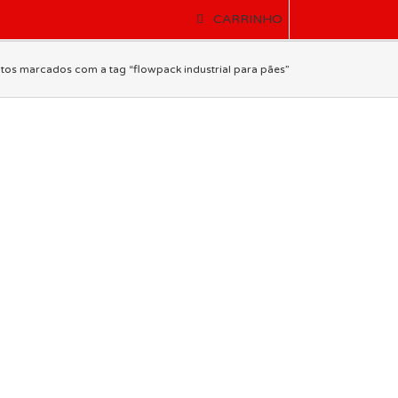
CARRINHO
tos marcados com a tag “flowpack industrial para pães”