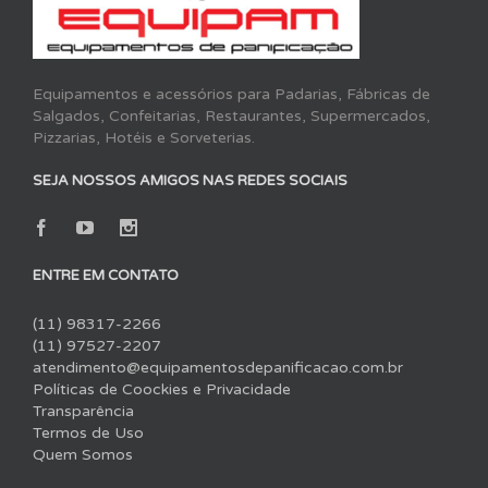
Equipamentos e acessórios para Padarias, Fábricas de
Salgados, Confeitarias, Restaurantes, Supermercados,
Pizzarias, Hotéis e Sorveterias.
SEJA NOSSOS AMIGOS NAS REDES SOCIAIS
ENTRE EM CONTATO
(11) 98317-2266
(11) 97527-2207
atendimento@equipamentosdepanificacao.com.br
Políticas de Coockies e Privacidade
Transparência
Termos de Uso
Quem Somos