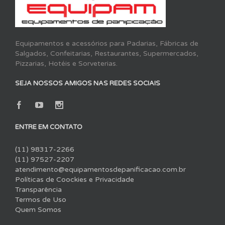
Equipamentos e acessórios para Padarias, Fábricas de
Salgados, Confeitarias, Restaurantes, Supermercados,
Pizzarias, Hotéis e Sorveterias.
SEJA NOSSOS AMIGOS NAS REDES SOCIAIS
ENTRE EM CONTATO
(11) 98317-2266
(11) 97527-2207
atendimento@equipamentosdepanificacao.com.br
Políticas de Coockies e Privacidade
Transparência
Termos de Uso
Quem Somos