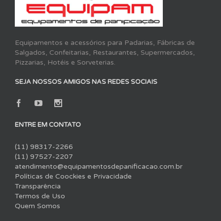
Equipamentos e acessórios para Padarias, Fábricas de
Salgados, Confeitarias, Restaurantes, Supermercados,
Pizzarias, Hotéis e Sorveterias.
SEJA NOSSOS AMIGOS NAS REDES SOCIAIS
ENTRE EM CONTATO
(11) 98317-2266
(11) 97527-2207
atendimento@equipamentosdepanificacao.com.br
Políticas de Coockies e Privacidade
Transparência
Termos de Uso
Quem Somos