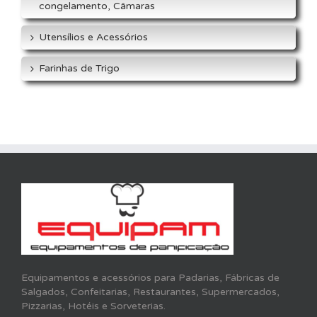
congelamento, Câmaras
Utensílios e Acessórios
Farinhas de Trigo
Equipamentos e acessórios para Padarias, Fábricas de
Salgados, Confeitarias, Restaurantes, Supermercados,
Pizzarias, Hotéis e Sorveterias.