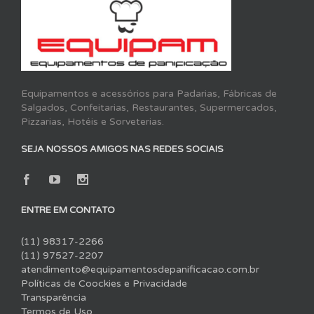
Equipamentos e acessórios para Padarias, Fábricas de
Salgados, Confeitarias, Restaurantes, Supermercados,
Pizzarias, Hotéis e Sorveterias.
SEJA NOSSOS AMIGOS NAS REDES SOCIAIS
ENTRE EM CONTATO
(11) 98317-2266
(11) 97527-2207
atendimento@equipamentosdepanificacao.com.br
Políticas de Coockies e Privacidade
Transparência
Termos de Uso