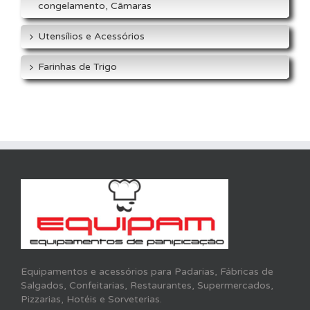
congelamento, Câmaras
Utensílios e Acessórios
Farinhas de Trigo
Equipamentos e acessórios para Padarias, Fábricas de
Salgados, Confeitarias, Restaurantes, Supermercados,
Pizzarias, Hotéis e Sorveterias.