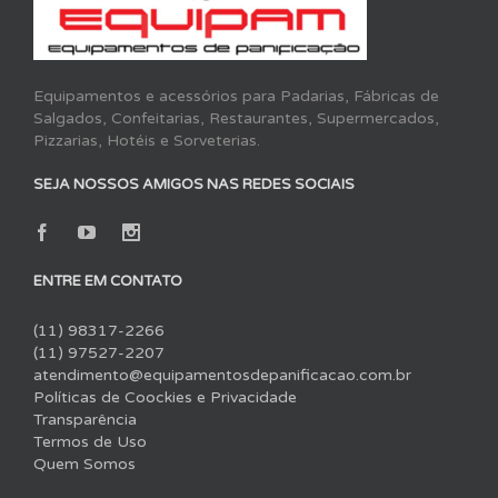
Equipamentos e acessórios para Padarias, Fábricas de
Salgados, Confeitarias, Restaurantes, Supermercados,
Pizzarias, Hotéis e Sorveterias.
SEJA NOSSOS AMIGOS NAS REDES SOCIAIS
ENTRE EM CONTATO
(11) 98317-2266
(11) 97527-2207
atendimento@equipamentosdepanificacao.com.br
Políticas de Coockies e Privacidade
Transparência
Termos de Uso
Quem Somos