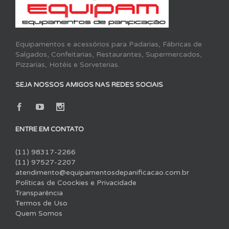
Equipamentos e acessórios para Padarias, Fábricas de
Salgados, Confeitarias, Restaurantes, Supermercados,
Pizzarias, Hotéis e Sorveterias.
SEJA NOSSOS AMIGOS NAS REDES SOCIAIS
ENTRE EM CONTATO
(11) 98317-2266
(11) 97527-2207
atendimento@equipamentosdepanificacao.com.br
Políticas de Coockies e Privacidade
Transparência
Termos de Uso
Quem Somos