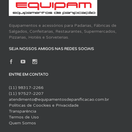
Equipamentos e acessórios para Padarias, Fábricas de
Salgados, Confeitarias, Restaurantes, Supermercados,
Pizzarias, Hotéis e Sorveterias.
SEJA NOSSOS AMIGOS NAS REDES SOCIAIS
ENTRE EM CONTATO
(11) 98317-2266
(11) 97527-2207
atendimento@equipamentosdepanificacao.com.br
Políticas de Coockies e Privacidade
Transparência
Termos de Uso
Quem Somos