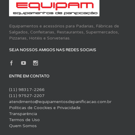
Equipamentos e acessórios para Padarias, Fábricas de
Salgados, Confeitarias, Restaurantes, Supermercados,
Pizzarias, Hotéis e Sorveterias.
SEJA NOSSOS AMIGOS NAS REDES SOCIAIS
ENTRE EM CONTATO
(11) 98317-2266
(11) 97527-2207
atendimento@equipamentosdepanificacao.com.br
Políticas de Coockies e Privacidade
Transparência
Termos de Uso
Quem Somos