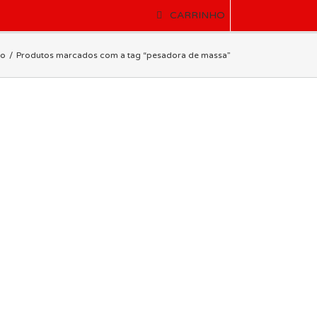
CARRINHO
io
Produtos marcados com a tag “pesadora de massa”