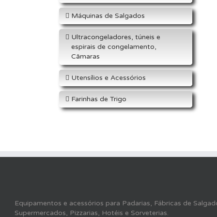
Máquinas de Salgados
Ultracongeladores, túneis e
espirais de congelamento,
Câmaras
Utensílios e Acessórios
Farinhas de Trigo
Equipamentos e acessórios para Padarias, Fábricas de Salgado
Supermercados, Pizzarias, Hotéis e Sorveterias.