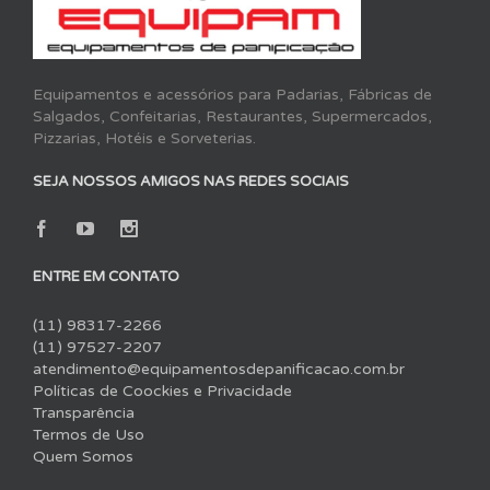
Equipamentos e acessórios para Padarias, Fábricas de
Salgados, Confeitarias, Restaurantes, Supermercados,
Pizzarias, Hotéis e Sorveterias.
SEJA NOSSOS AMIGOS NAS REDES SOCIAIS
ENTRE EM CONTATO
(11) 98317-2266
(11) 97527-2207
atendimento@equipamentosdepanificacao.com.br
Políticas de Coockies e Privacidade
Transparência
Termos de Uso
Quem Somos