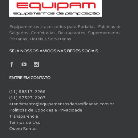
Equipamentos e acessórios para Padarias, Fábricas de
Salgados, Confeitarias, Restaurantes, Supermercados,
Pizzarias, Hotéis e Sorveterias.
SEJA NOSSOS AMIGOS NAS REDES SOCIAIS
ENTRE EM CONTATO
(11) 98317-2266
(11) 97527-2207
atendimento@equipamentosdepanificacao.com.br
Políticas de Coockies e Privacidade
Transparência
Termos de Uso
Quem Somos