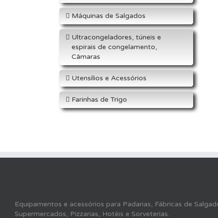
Máquinas de Salgados
Ultracongeladores, túneis e
espirais de congelamento,
Câmaras
Utensílios e Acessórios
Farinhas de Trigo
Equipamentos e acessórios para Padarias, Fábricas de Salgado
Supermercados, Pizzarias, Hotéis e Sorveterias.