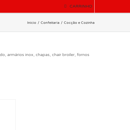
CARRINHO
Início
Confeitaria
Cocção e Cozinha
 armários inox, chapas, chair broiler, fornos