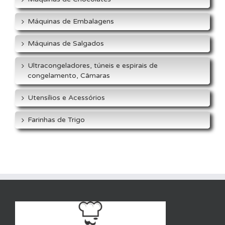
Máquinas de Embalagens
Máquinas de Salgados
Ultracongeladores, túneis e espirais de
congelamento, Câmaras
Utensílios e Acessórios
Farinhas de Trigo