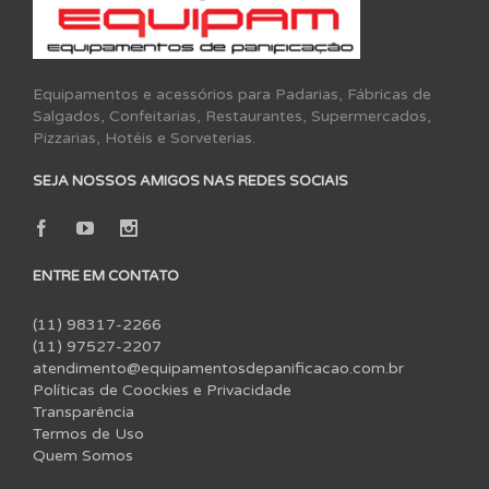
Equipamentos e acessórios para Padarias, Fábricas de
Salgados, Confeitarias, Restaurantes, Supermercados,
Pizzarias, Hotéis e Sorveterias.
SEJA NOSSOS AMIGOS NAS REDES SOCIAIS
ENTRE EM CONTATO
(11) 98317-2266
(11) 97527-2207
atendimento@equipamentosdepanificacao.com.br
Políticas de Coockies e Privacidade
Transparência
Termos de Uso
Quem Somos