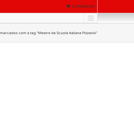
CARRINHO
marcados com a tag “Mestre da Scuola Italiana Pizzaioli”