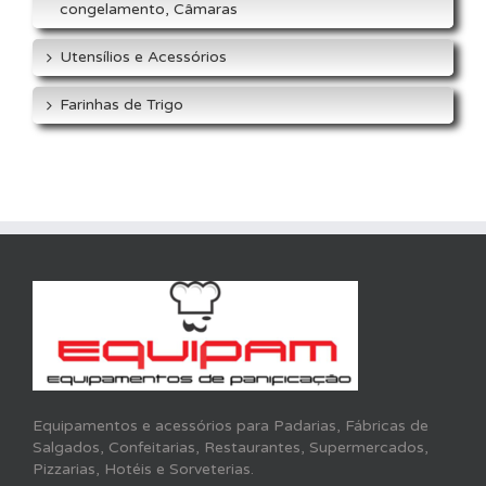
congelamento, Câmaras
Utensílios e Acessórios
Farinhas de Trigo
Equipamentos e acessórios para Padarias, Fábricas de
Salgados, Confeitarias, Restaurantes, Supermercados,
Pizzarias, Hotéis e Sorveterias.