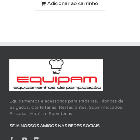
Adicionar ao carrinho
Equipamentos e acessórios para Padarias, Fábricas de
Salgados, Confeitarias, Restaurantes, Supermercados,
Pizzarias, Hotéis e Sorveterias.
SEJA NOSSOS AMIGOS NAS REDES SOCIAIS