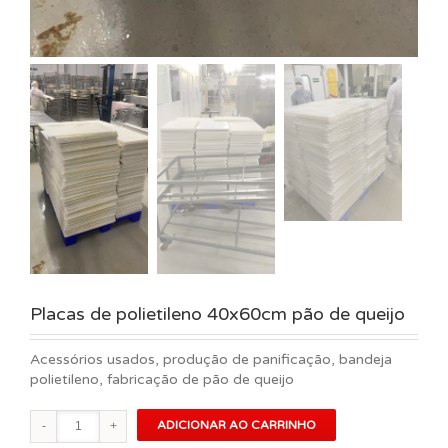
Placas de polietileno 40x60cm pão de queijo
Acessórios usados, produção de panificação, bandeja
polietileno, fabricação de pão de queijo
Placas
ADICIONAR AO CARRINHO
de