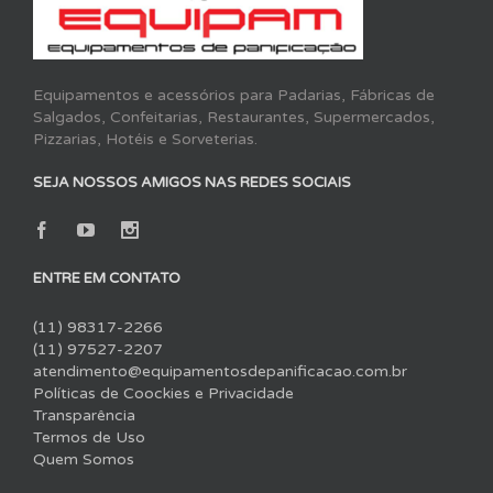
Equipamentos e acessórios para Padarias, Fábricas de
Salgados, Confeitarias, Restaurantes, Supermercados,
Pizzarias, Hotéis e Sorveterias.
SEJA NOSSOS AMIGOS NAS REDES SOCIAIS
ENTRE EM CONTATO
(11) 98317-2266
(11) 97527-2207
atendimento@equipamentosdepanificacao.com.br
Políticas de Coockies e Privacidade
Transparência
Termos de Uso
Quem Somos