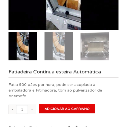
Fatiadeira Contínua esteira Automática
Fatia 900 pães por hora, pode ser acoplada à
embaladora e Fitilhadora, tbm ao pulverizador de
Antimofo
Fatiadeira
ADICIONAR AO CARRINHO
Contínua
esteira
Automática