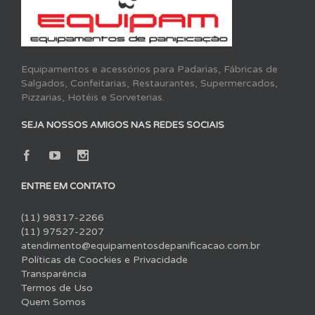
Equipamentos e acessórios para Padarias, Fábricas de
Salgados, Confeitarias, Restaurantes, Supermercados,
Pizzarias, Hotéis e Sorveterias.
SEJA NOSSOS AMIGOS NAS REDES SOCIAIS
ENTRE EM CONTATO
(11) 98317-2266
(11) 97527-2207
atendimento@equipamentosdepanificacao.com.br
Políticas de Coockies e Privacidade
Transparência
Termos de Uso
Quem Somos