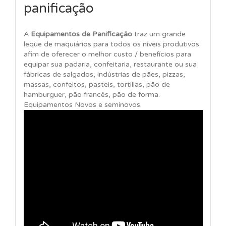
panificação
A
Equipamentos de Panificação
traz um grande
leque de maquiários para todos os níveis produtivos
afim de oferecer o melhor custo / benefícios para
equipar sua padaria, confeitaria, restaurante ou sua
fábricas de salgados, indústrias de pães, pizzas,
massas, confeitos, pasteis, tortillas, pão de
hamburguer, pão francês, pão de forma.
Equipamentos Novos e seminovos.