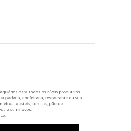
quiários para todos os níveis produtivos
ua padaria, confeitaria, restaurante ou sua
feitos, pasteis, tortillas, pão de
vos e seminovos.
ica.