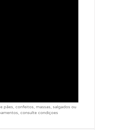
 pães, confeitos, massas, salgados ou
pamentos, consulte condiçoes