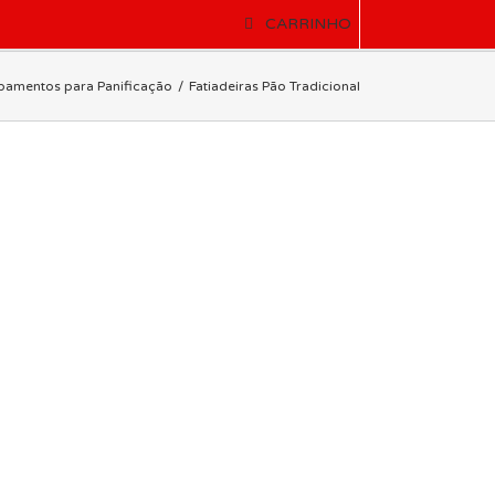
CARRINHO
pamentos para Panificação
Fatiadeiras Pão Tradicional