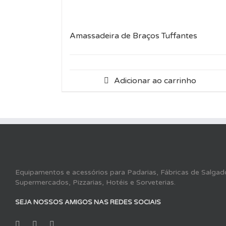
Amassadeira de Braços Tuffantes
Adicionar ao carrinho
Equipamentos e acessórios para Padarias, Fábricas de Salgado
Supermercados, Pizzarias, Hotéis e Sorveterias.
SEJA NOSSOS AMIGOS NAS REDES SOCIAIS