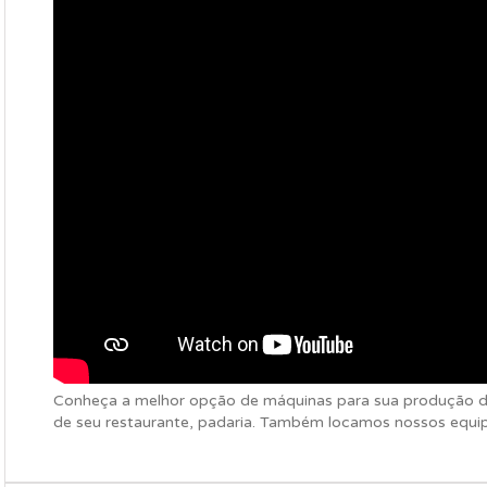
Conheça a melhor opção de máquinas para sua produção de
de seu restaurante, padaria. Também locamos nossos equi