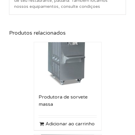
de seu restaurante, padaria. Também locamos
nossos equipamentos, consulte condiçoes
Produtos relacionados
Produtora de sorvete
massa
Adicionar ao carrinho