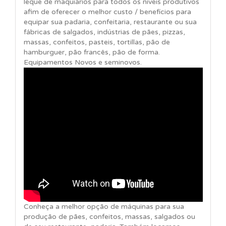
leque de maquiários para todos os níveis produtivos
afim de oferecer o melhor custo / benefícios para
equipar sua padaria, confeitaria, restaurante ou sua
fábricas de salgados, indústrias de pães, pizzas,
massas, confeitos, pasteis, tortillas, pão de
hamburguer, pão francês, pão de forma.
Equipamentos Novos e seminovos.
Conheça a melhor opção de máquinas para sua
produção de pães, confeitos, massas, salgados ou