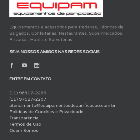
Equipamentos e acessórios para Padarias, Fábricas de
Salgados, Confeitarias, Restaurantes, Supermercados,
Pizzarias, Hotéis e Sorveterias.
SEJA NOSSOS AMIGOS NAS REDES SOCIAIS
ENTRE EM CONTATO
(11) 98317-2266
(11) 97527-2207
atendimento@equipamentosdepanificacao.com.br
Políticas de Coockies e Privacidade
Transparência
Termos de Uso
Quem Somos