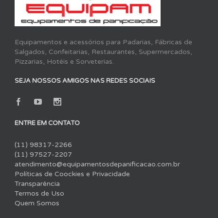
Equipamentos e acessórios para Padarias, Fábricas de
Salgados, Confeitarias, Restaurantes, Supermercados,
Pizzarias, Hotéis e Sorveterias.
SEJA NOSSOS AMIGOS NAS REDES SOCIAIS
ENTRE EM CONTATO
(11) 98317-2266
(11) 97527-2207
atendimento@equipamentosdepanificacao.com.br
Políticas de Coockies e Privacidade
Transparência
Termos de Uso
Quem Somos