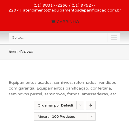
(11) 98317-2266 / (11) 97527-
2207
|
atendimento@equipamentosdepanificacao.com.br
CARRINHO
Go to...
Semi-Novos
Equipamentos usados, seminvos, reformados, vendidos
com garantia, Equipamentos panificação, confeitaria,
seminovos pastel, seminovos, fornos, amassadeiras, etc
Ordernar por
Default
Order
Mostrar
100 Produtos