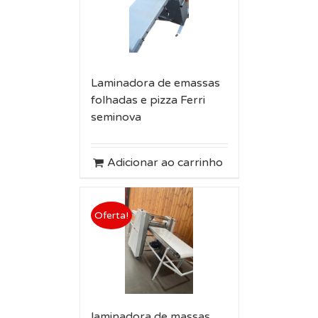
Laminadora de emassas
folhadas e pizza Ferri
seminova
Adicionar ao carrinho
Oferta!
laminadora de massas