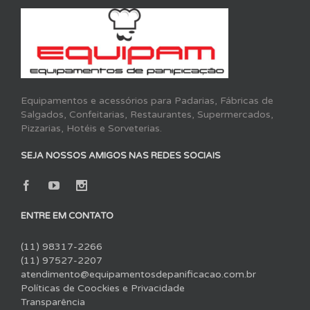
Equipamentos e acessórios para Padarias, Fábricas de
Salgados, Confeitarias, Restaurantes, Supermercados,
Pizzarias, Hotéis e Sorveterias.
SEJA NOSSOS AMIGOS NAS REDES SOCIAIS
ENTRE EM CONTATO
(11) 98317-2266
(11) 97527-2207
atendimento@equipamentosdepanificacao.com.br
Políticas de Coockies e Privacidade
Transparência